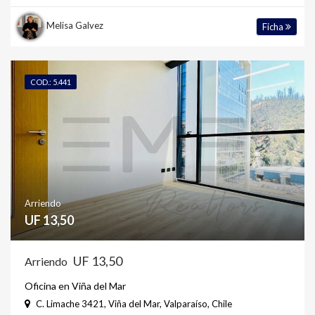
Melisa Galvez
Ficha
COD.: 5.441
Arriendo
UF 13,50
UF 13,50
Arriendo
Oficina en Viña del Mar
C. Limache 3421, Viña del Mar, Valparaíso, Chile