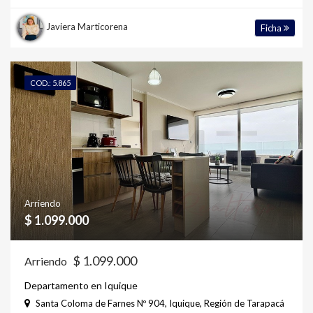
Javiera Marticorena
Ficha
COD.: 5.865
Arriendo
$ 1.099.000
$ 1.099.000
Arriendo
Departamento en Iquique
Santa Coloma de Farnes Nº 904, Iquique, Región de Tarapacá