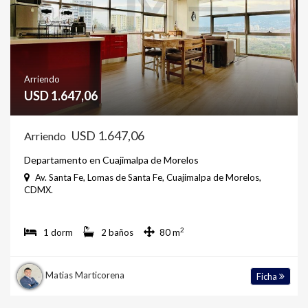
Arriendo
USD 1.647,06
USD 1.647,06
Arriendo
Departamento en Cuajimalpa de Morelos
Av. Santa Fe, Lomas de Santa Fe, Cuajimalpa de Morelos,
CDMX.
2
1 dorm
2 baños
80 m
Matias Marticorena
Ficha