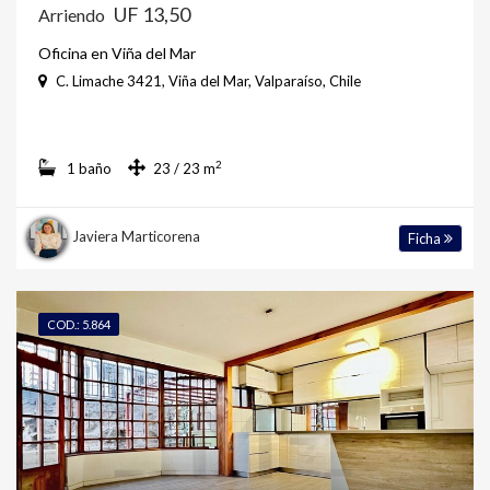
UF 13,50
Arriendo
Oficina en Viña del Mar
C. Limache 3421, Viña del Mar, Valparaíso, Chile
2
1 baño
23 / 23 m
Javiera Marticorena
Ficha
COD.: 5.864