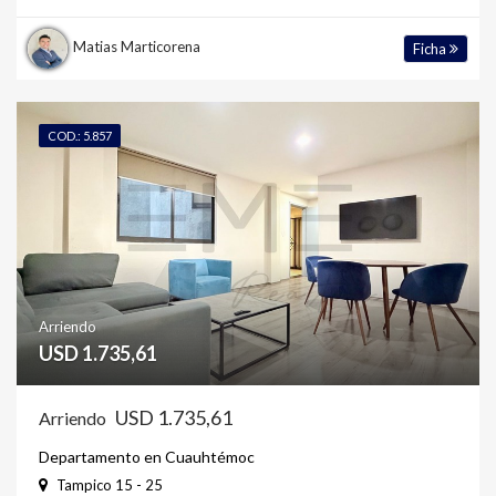
Matias Marticorena
Ficha
COD.: 5.857
Arriendo
USD 1.735,61
USD 1.735,61
Arriendo
Departamento en Cuauhtémoc
Tampico 15 - 25