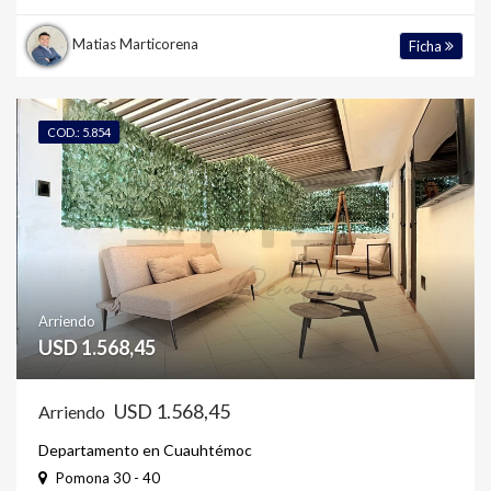
Matias Marticorena
Ficha
COD.: 5.854
Arriendo
USD 1.568,45
USD 1.568,45
Arriendo
Departamento en Cuauhtémoc
Pomona 30 - 40