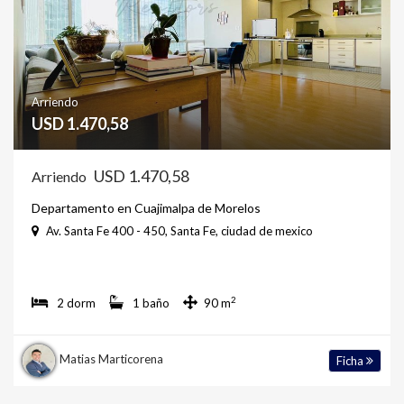
Arriendo
USD 1.470,58
USD 1.470,58
Arriendo
Departamento en Cuajimalpa de Morelos
Av. Santa Fe 400 - 450, Santa Fe, ciudad de mexico
2
2 dorm
1 baño
90 m
Matias Marticorena
Ficha