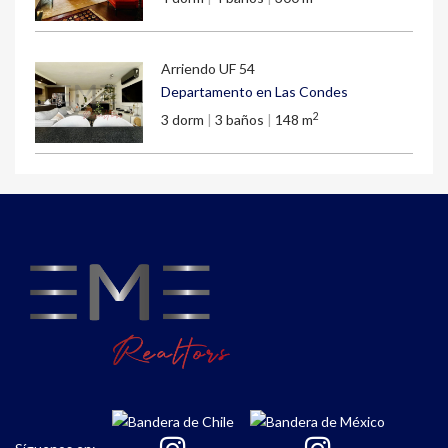
Arriendo
UF 54
Departamento en Las Condes
2
3 dorm
|
3 baños
|
148 m