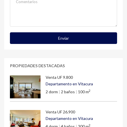
Enviar
PROPIEDADES DESTACADAS
Venta
UF 9.800
Departamento en Vitacura
2
2 dorm
|
2 baños
|
100 m
Venta
UF 26.900
Departamento en Vitacura
2
4 dorm
|
4 baños
|
300 m