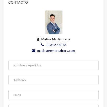
CONTACTO
Matias Marticorena
55 3127 6273
matias@emerealtors.com