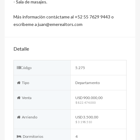
- Sala de masajes.
Más información contáctame al +52 55 7629 9443 o
escríbeme a juan@emerealtors.com
Detalle
5.275
Código
Tipo
Departamento
Venta
USD 900.000,00
$ 822.474.000
Arriendo
USD 3.500,00
$ 3.198.510
Dormitorios
4