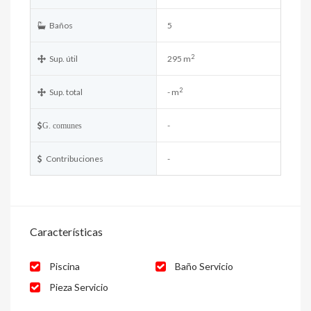
Baños
5
2
Sup. útil
295 m
2
Sup. total
- m
-
G. comunes
Contribuciones
-
Características
Piscina
Baño Servicio
Pieza Servicio