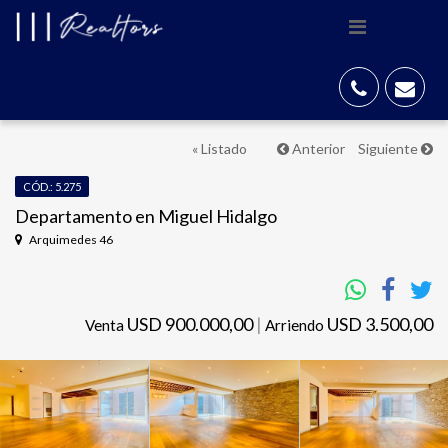
« Listado
Anterior
Siguiente
CÓD.: 5.275
Departamento en Miguel Hidalgo
Arquimedes 46
USD 900.000,00
|
USD 3.500,00
Venta
Arriendo