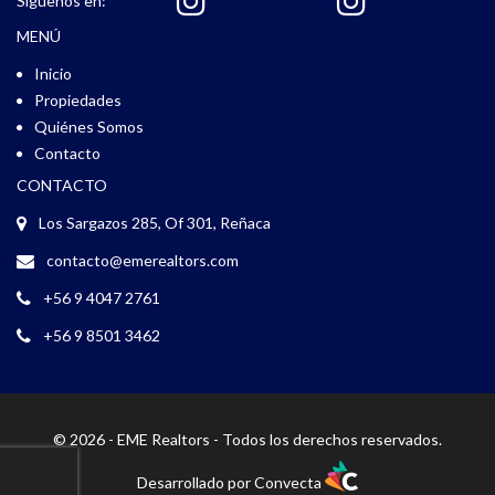
Síguenos en:
MENÚ
Inicio
Propiedades
Quiénes Somos
Contacto
CONTACTO
Los Sargazos 285, Of 301, Reñaca
contacto@emerealtors.com
+56 9 4047 2761
+56 9 8501 3462
© 2026 - EME Realtors - Todos los derechos reservados.
Desarrollado por
Convecta